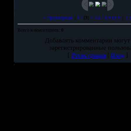
« Предыдущая
|
1
2
[
3
]
4
5
6
7
8
9
10
11
|
Сл
Всего комментариев
:
0
Добавлять комментарии могут
зарегистрированные пользов
[
Регистрация
|
Вход
]