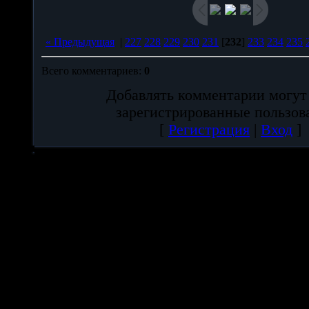
« Предыдущая
|
227
228
229
230
231
[
232
]
233
234
235
Всего комментариев
:
0
Добавлять комментарии могут
зарегистрированные пользов
[
Регистрация
|
Вход
]