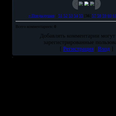
« Предыдущая
|
51
52
53
54
55
[
56
]
57
58
59
60
6
Всего комментариев
:
0
Добавлять комментарии могут
зарегистрированные пользов
[
Регистрация
|
Вход
]